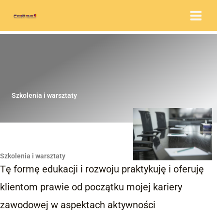
Przejdź
do
treści
Szkolenia i warsztaty
Szkolenia i warsztaty
Tę formę edukacji i rozwoju praktykuję i oferuję
klientom prawie od początku mojej kariery
zawodowej w aspektach aktywności